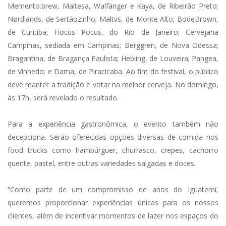
Memento.brew, Maltesa, Walfänger e Kaya, de Ribeirão Preto;
Nørdlands, de Sertãozinho; Maltvs, de Monte Alto; BodeBrown,
de Curitiba; Hocus Pocus, do Rio de Janeiro; Cervejaria
Campinas, sediada em Campinas; Berggren, de Nova Odessa;
Bragantina, de Bragança Paulista; Hebling, de Louveira; Pangea,
de Vinhedo; e Dama, de Piracicaba. Ao fim do festival, o público
deve manter a tradição e votar na melhor cerveja. No domingo,
às 17h, será revelado o resultado.
Para a experiência gastronômica, o evento também não
decepciona. Serão oferecidas opções diversas de comida nos
food trucks como hambúrguer, churrasco, crepes, cachorro
quente, pastel, entre outras variedades salgadas e doces.
“Como parte de um compromisso de anos do Iguatemi,
queremos proporcionar experiências únicas para os nossos
clientes, além de incentivar momentos de lazer nos espaços do