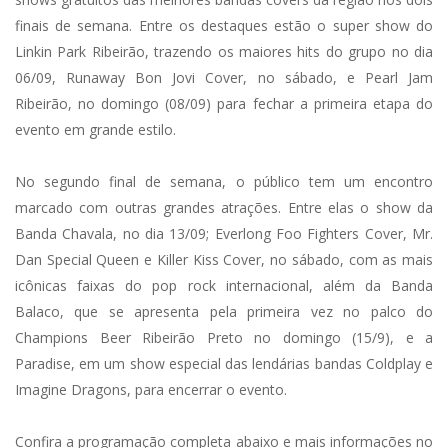
finais de semana. Entre os destaques estão o super show do
Linkin Park Ribeirão, trazendo os maiores hits do grupo no dia
06/09, Runaway Bon Jovi Cover, no sábado, e Pearl Jam
Ribeirão, no domingo (08/09) para fechar a primeira etapa do
evento em grande estilo.
No segundo final de semana, o público tem um encontro
marcado com outras grandes atrações. Entre elas o show da
Banda Chavala, no dia 13/09; Everlong Foo Fighters Cover, Mr.
Dan Special Queen e Killer Kiss Cover, no sábado, com as mais
icônicas faixas do pop rock internacional, além da Banda
Balaco, que se apresenta pela primeira vez no palco do
Champions Beer Ribeirão Preto no domingo (15/9), e a
Paradise, em um show especial das lendárias bandas Coldplay e
Imagine Dragons, para encerrar o evento.
Confira a programação completa abaixo e mais informações no