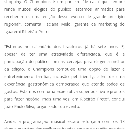
shopping. O Champions é um parceiro ‘de casa’ que sempre
rende muitos elogios do público, estamos animados para
receber mais uma edição desse evento de grande prestígio
regional”, comenta Taciana Melo, gerente de marketing do
Iguatemi Ribeirão Preto.
“Estamos no calendário dos brasileiros já há sete anos. E,
apesar de ter uma atratividade diferenciada, que é a
participação do público com as cervejas para eleger a melhor
da edição, o Champions tornou-se uma opção de lazer e
entretenimento familiar, inclusão pet friendly, além de uma
experiência gastronômica democrática que atende todos os
gostos. Estamos com uma expectativa super positiva e prontos
para fazer história, mais uma vez, em Ribeirão Preto”, conclui
João Paulo Silva, organizador do evento.
Ainda, a programação musical estará reforçada com os 18
shows gratuitos das melhores bandas covers da região nos dois